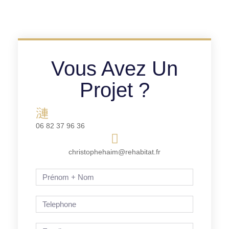
Vous Avez Un
Projet ?
06 82 37 96 36
christophehaim@rehabitat.fr