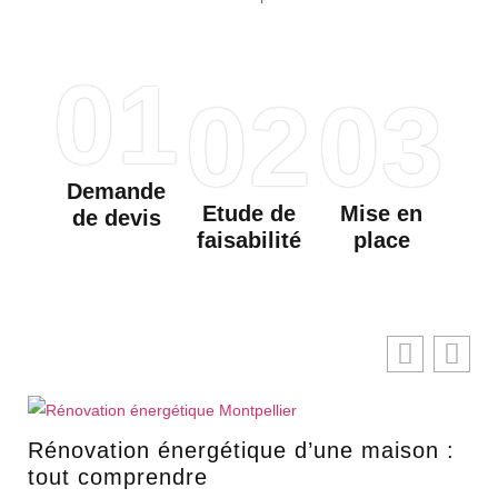
01
02
03
Demande
Etude de
Mise en
de devis
faisabilité
place
ne maison :