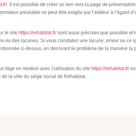
.fr/
. Il est possible de créer un lien vers la page de présentatio
ation préalable ne peut être exigée par l’éditeur à l’égard d’un 
r le site
https://rehabitat.fr/
sont aussi précises que possible et l
ons ou des lacunes. Si vous constatez une lacune, erreur ou ce q
 mentionnée ci-dessus, en décrivant le problème de la manière la
t litige en relation avec l’utilisation du site
https://rehabitat.fr/
est
 de la ville du siège social de Réhabitat.