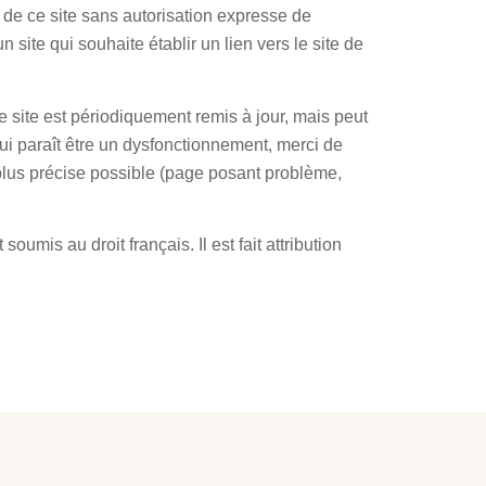
n de ce site sans autorisation expresse de
site qui souhaite établir un lien vers le site de
e site est périodiquement remis à jour, mais peut
ui paraît être un dysfonctionnement, merci de
 plus précise possible (page posant problème,
 soumis au droit français. Il est fait attribution