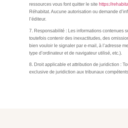
ressources vous font quitter le site
https://rehabitat
Réhabitat. Aucune autorisation ou demande d’inform
l’éditeur.
7. Responsabilité :
Les informations contenues su
toutefois contenir des inexactitudes, des omissi
bien vouloir le signaler par e-mail, à l’adresse
type d’ordinateur et de navigateur utilisé, etc.).
8. Droit applicable et attribution de juridiction :
Tou
exclusive de juridiction aux tribunaux compétents