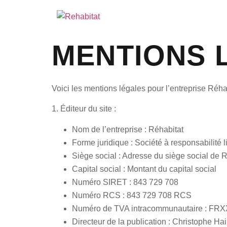
MENTIONS 
Voici les mentions légales pour l’entreprise
Réha
1. Éditeur du site :
Nom de l’entreprise :
Réhabitat
Forme juridique :
Société à responsabilité 
Siège social :
Adresse du siège social de R
Capital social :
Montant du capital social
Numéro SIRET :
843 729 708
Numéro RCS :
843 729 708 RCS
Numéro de TVA intracommunautaire :
FRXX
Directeur de la publication :
Christophe Ha