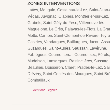
ZONES INTERVENTIONS
Lattes, Mauguio, Castelnau-le-Lez, Saint-Jean-
Védas, Juvignac, Clapiers, Montferrier-sur-Lez,
Grabels, Saint-Gély-du-Fesc, Villeneuve-lès-
Maguelone, Le Crès, Palavas-les-Flots, La Gra
Motte, Carnon, Saint-Clément-de-Rivière, Teyra
Castries, Vendargues, Baillargues, Jacou, Assa
Guzargues, Saint-Aunès, Saussan, Lavérune,
Fabrègues, Cournonterral, Cournonsec, Pérols,
Mudaison, Lansargues, Restinclières, Sussarg
Beaulieu, Boisseron, Claret, Prades-le-Lez, Sai
Drézéry, Saint-Geniès-des-Mourgues, Saint-Brè
Combaillaux
Mentions Légales