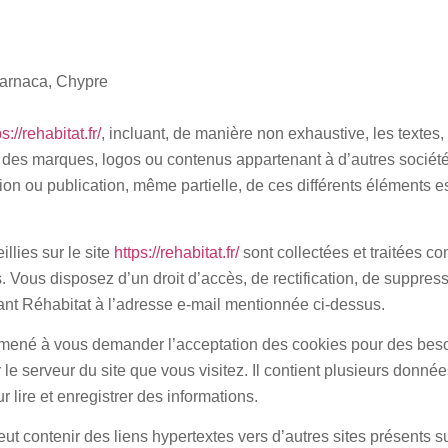
Larnaca, Chypre
s://rehabitat.fr/
, incluant, de manière non exhaustive, les textes,
on des marques, logos ou contenus appartenant à d’autres société
sion ou publication, même partielle, de ces différents éléments es
llies sur le site
https://rehabitat.fr/
sont collectées et traitées co
. Vous disposez d’un droit d’accès, de rectification, de suppre
nt Réhabitat à l’adresse e-mail mentionnée ci-dessus.
mené à vous demander l’acceptation des cookies pour des besoin
le serveur du site que vous visitez. Il contient plusieurs donné
 lire et enregistrer des informations.
ut contenir des liens hypertextes vers d’autres sites présents su