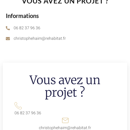
VOUS AVEZ UN PROJET ?
Informations
06 82 37 96 36
christophehaim@rehabitat.fr
Vous avez un
projet ?
06 82 37 96 36
christophehaim@rehabitat.fr