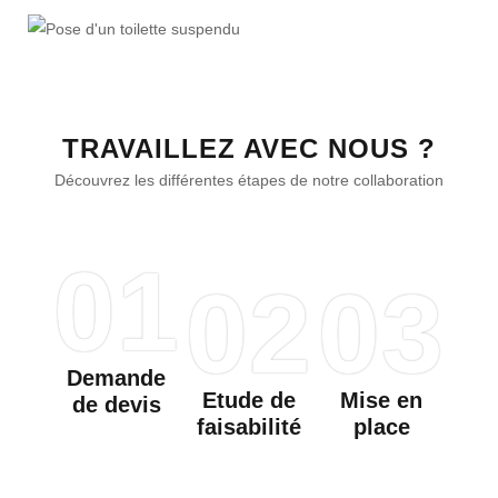
TRAVAILLEZ AVEC NOUS ?
Découvrez les différentes étapes de notre collaboration
01
02
03
Demande
Etude de
Mise en
de devis
faisabilité
place