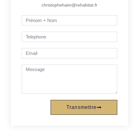
christophehaim@rehabitat.fr
Transmettre