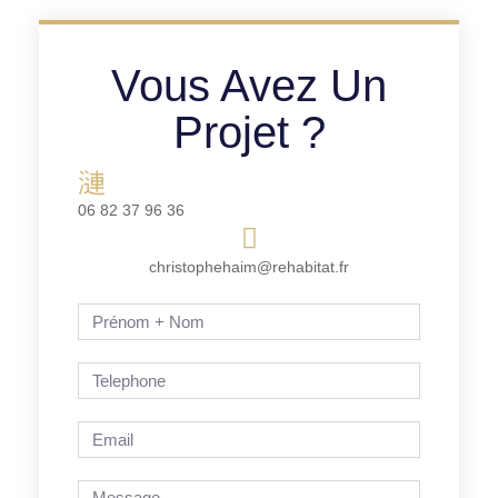
Vous Avez Un
Projet ?
06 82 37 96 36
christophehaim@rehabitat.fr