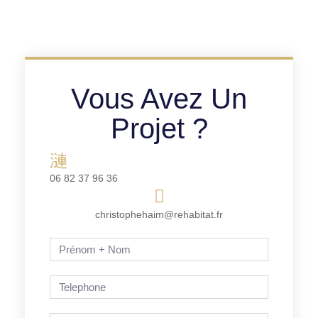
Vous Avez Un
Projet ?
06 82 37 96 36
christophehaim@rehabitat.fr