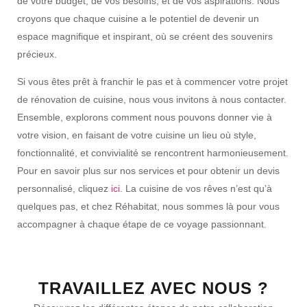
de votre budget, de vos besoins, et de vos aspirations. Nous
croyons que chaque cuisine a le potentiel de devenir un
espace magnifique et inspirant, où se créent des souvenirs
précieux.
Si vous êtes prêt à franchir le pas et à commencer votre projet
de rénovation de cuisine, nous vous invitons à nous contacter.
Ensemble, explorons comment nous pouvons donner vie à
votre vision, en faisant de votre cuisine un lieu où style,
fonctionnalité, et convivialité se rencontrent harmonieusement.
Pour en savoir plus sur nos services et pour obtenir un devis
personnalisé, cliquez
ici
. La cuisine de vos rêves n’est qu’à
quelques pas, et chez Réhabitat, nous sommes là pour vous
accompagner à chaque étape de ce voyage passionnant.
TRAVAILLEZ AVEC NOUS ?