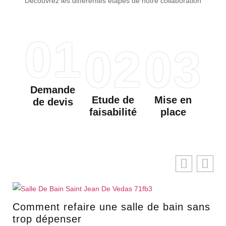
Découvrez les différentes étapes de notre collaboration
01
02
03
Demande
Etude de
Mise en
de devis
faisabilité
place
Comment refaire une salle de bain sans
trop dépenser