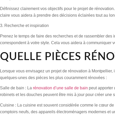
Définissez clairement vos objectifs pour le projet de rénovation
claire vous aidera à prendre des décisions éclairées tout au lo
3. Recherche et inspiration
Prenez le temps de faire des recherches et de rassembler des i
correspondent à votre style. Cela vous aidera à communiquer votr
QUELLE PIÈCES RÉNO
Lorsque vous envisagez un projet de rénovation à Montpellier, il
quelques-unes des pièces les plus couramment rénovées :
Salle de bain :
La
rénovation d’une salle de bain
peut apporter u
robinets et les douches peuvent être mis à jour pour créer une s
Cuisine :
La cuisine est souvent considérée comme le cœur de
comptoirs neufs, des appareils électroménagers modernes et un 