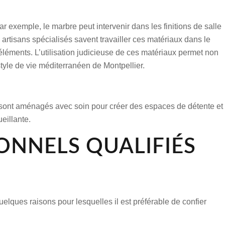
ar exemple, le marbre peut intervenir dans les finitions de salle
artisans spécialisés savent travailler ces matériaux dans le
s éléments. L’utilisation judicieuse de ces matériaux permet non
tyle de vie méditerranéen de Montpellier.
ns sont aménagés avec soin pour créer des espaces de détente et
eillante.
ONNELS QUALIFIÉS
lques raisons pour lesquelles il est préférable de confier