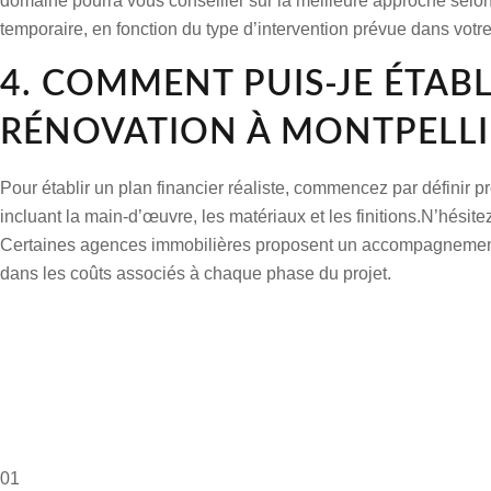
domaine pourra vous conseiller sur la meilleure approche selon v
temporaire, en fonction du type d’intervention prévue dans votre
4. COMMENT PUIS-JE ÉTAB
RÉNOVATION À MONTPELLI
Pour établir un plan financier réaliste, commencez par définir p
incluant la main-d’œuvre, les matériaux et les finitions.N’hésite
Certaines agences immobilières proposent un accompagnement pou
dans les coûts associés à chaque phase du projet.
01