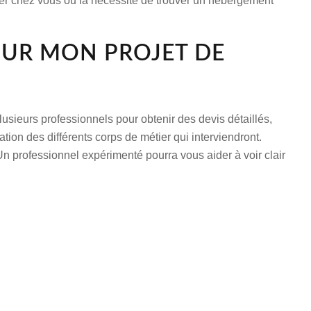
ester chez vous ou la nécessité de trouver un hébergement
OUR MON PROJET DE
lusieurs professionnels pour obtenir des devis détaillés,
ation des différents corps de métier qui interviendront.
n professionnel expérimenté pourra vous aider à voir clair