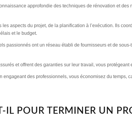
onnaissance approfondie des techniques de rénovation et des no
es aspects du projet, de la planification à l’exécution. Ils coor
élais et le budget.
ls passionnés ont un réseau établi de fournisseurs et de sous-t
urés et offrent des garanties sur leur travail, vous protégeant 
 engageant des professionnels, vous économisez du temps, car ils
T-IL POUR TERMINER UN PR