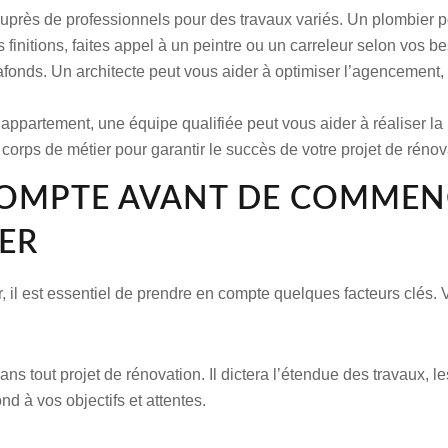
près de professionnels pour des travaux variés. Un plombier peu
les finitions, faites appel à un peintre ou un carreleur selon vos
afonds. Un architecte peut vous aider à optimiser l’agencement, 
appartement, une équipe qualifiée peut vous aider à réaliser l
 corps de métier pour garantir le succès de votre projet de rénov
COMPTE AVANT DE COMMEN
ER
 il est essentiel de prendre en compte quelques facteurs clés. Vo
ns tout projet de rénovation. Il dictera l’étendue des travaux, l
nd à vos objectifs et attentes.