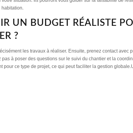
otre situation. Ils pourront vous guider sur la faisabilité de r
 habitation.
LIR UN BUDGET RÉALISTE P
ER ?
récisément les travaux à réaliser. Ensuite, prenez contact avec p
z pas à poser des questions sur le suivi du chantier et la coordin
r ce type de projet, ce qui peut faciliter la gestion globale.U