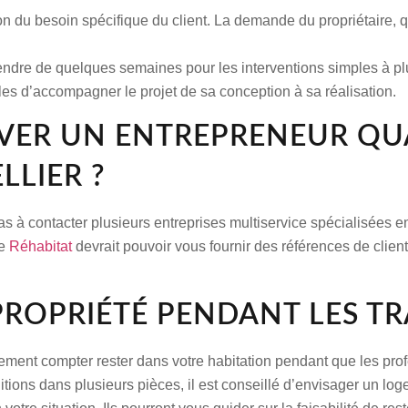
ion du besoin spécifique du client. La demande du propriétaire, 
tendre de quelques semaines pour les interventions simples à pl
bles d’accompagner le projet de sa conception à sa réalisation.
UVER UN ENTREPRENEUR QU
LIER ?
pas à contacter plusieurs entreprises multiservice spécialisées 
me
Réhabitat
devrait pouvoir vous fournir des références de clien
 PROPRIÉTÉ PENDANT LES T
ement compter rester dans votre habitation pendant que les pro
itions dans plusieurs pièces, il est conseillé d’envisager un 