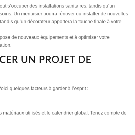
t s’occuper des installations sanitaires, tandis qu’un
 besoins. Un menuisier pourra rénover ou installer de nouvelles
tandis qu’un décorateur apportera la touche finale à votre
a pose de nouveaux équipements et à optimiser votre
ation.
CER UN PROJET DE
ici quelques facteurs à garder à l’esprit :
es matériaux utilisés et le calendrier global. Tenez compte de