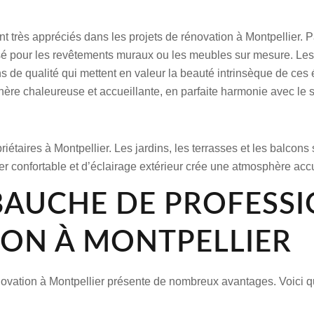
ont très appréciés dans les projets de rénovation à Montpellier. P
lisé pour les revêtements muraux ou les meubles sur mesure. Les 
ions de qualité qui mettent en valeur la beauté intrinsèque de ce
ère chaleureuse et accueillante, en parfaite harmonie avec le s
iétaires à Montpellier. Les jardins, les terrasses et les balco
lier confortable et d’éclairage extérieur crée une atmosphère accu
BAUCHE DE PROFESSI
ON À MONTPELLIER
ovation à Montpellier présente de nombreux avantages. Voici que