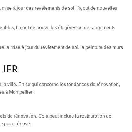
a mise à jour des revêtements de sol, l’ajout de nouvelles
eubles, l’ajout de nouvelles étagères ou de rangements
re la mise à jour du revêtement de sol, la peinture des murs
LIER
de la ville. En ce qui concerne les tendances de rénovation,
s à Montpellier :
ets de rénovation. Cela peut inclure la restauration de
’espace rénové.