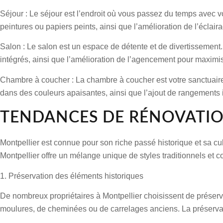
Séjour :
Le séjour est l’endroit où vous passez du temps avec v
peintures ou papiers peints, ainsi que l’amélioration de l’écla
Salon :
Le salon est un espace de détente et de divertissement
intégrés, ainsi que l’amélioration de l’agencement pour maximise
Chambre à coucher :
La chambre à coucher est votre sanctuai
dans des couleurs apaisantes, ainsi que l’ajout de rangements i
TENDANCES DE RÉNOVATIO
Montpellier est connue pour son riche passé historique et sa cult
Montpellier offre un mélange unique de styles traditionnels et 
1. Préservation des éléments historiques
De nombreux propriétaires à Montpellier choisissent de préserver
moulures, de cheminées ou de carrelages anciens. La préservati