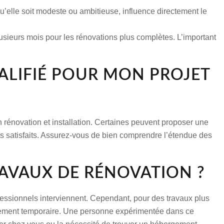
qu’elle soit modeste ou ambitieuse, influence directement le
usieurs mois pour les rénovations plus complètes. L’important
ALIFIÉ POUR MON PROJET
en rénovation et installation. Certaines peuvent proposer une
ts satisfaits. Assurez-vous de bien comprendre l’étendue des
RAVAUX DE RÉNOVATION ?
fessionnels interviennent. Cependant, pour des travaux plus
logement temporaire. Une personne expérimentée dans ce