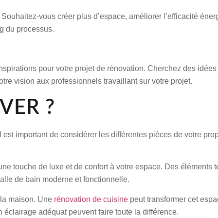
. Souhaitez-vous créer plus d’espace, améliorer l’efficacité éne
ng du processus.
nspirations pour votre projet de rénovation. Cherchez des idées
e vision aux professionnels travaillant sur votre projet.
VER ?
 est important de considérer les différentes pièces de votre prop
ne touche de luxe et de confort à votre espace. Des éléments te
alle de bain moderne et fonctionnelle.
 la maison. Une
rénovation de cuisine
peut transformer cet espac
éclairage adéquat peuvent faire toute la différence.