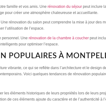
otre famille et vos amis. Une
rénovation du séjour
peut inclure l
irage pour créer une atmosphère chaleureuse et accueillante.
. Une rénovation du salon peut comprendre la mise à jour des m
r l’utilisation de l’espace.
re personnel. Une
rénovation de la chambre à coucher
peut inclu
ntelligents pour optimiser l’espace.
N POPULAIRES À MONTPEL
ure vibrante, ce qui se reflète dans l’architecture et le design 
contemporains. Voici quelques tendances de rénovation populaire
 les éléments historiques de leurs propriétés lors de leurs proj
on de ces éléments ajoute du caractère et de l’authenticité à l