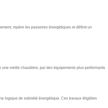
ogement, repère les
passoires énergétiques
et définit un
 une vieille
chaudière
, par des équipements plus performants
une logique de
sobriété énergétique
. Ces
travaux éligibles