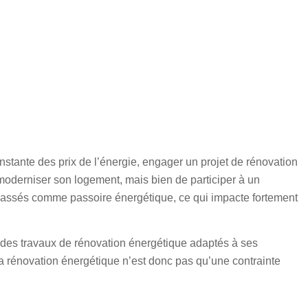
nstante des prix de l’énergie, engager un
projet de rénovation
e moderniser son logement, mais bien de participer à un
 classés comme
passoire énergétique
, ce qui impacte fortement
e des
travaux de rénovation énergétique
adaptés à ses
La rénovation énergétique n’est donc pas qu’une contrainte