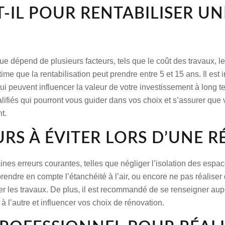
T-IL POUR RENTABILISER U
e dépend de plusieurs facteurs, tels que le coût des travaux, le
time que la rentabilisation peut prendre entre 5 et 15 ans. Il est
ui peuvent influencer la valeur de votre investissement à long te
fiés qui pourront vous guider dans vos choix et s’assurer que v
t.
URS À ÉVITER LORS D’UNE 
taines erreurs courantes, telles que négliger l’isolation des esp
prendre en compte l’étanchéité à l’air, ou encore ne pas réalise
er les travaux. De plus, il est recommandé de se renseigner aup
à l’autre et influencer vos choix de rénovation.