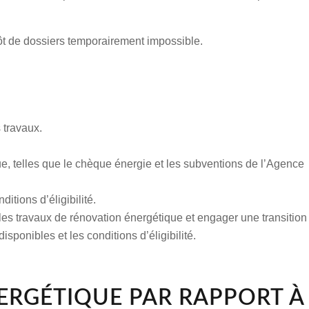
ôt de dossiers temporairement impossible.
 travaux.
e, telles que le chèque énergie et les subventions de l’Agence
tions d’éligibilité.
les travaux de rénovation énergétique
et engager une transition
ponibles et les conditions d’éligibilité.
NERGÉTIQUE PAR RAPPORT À