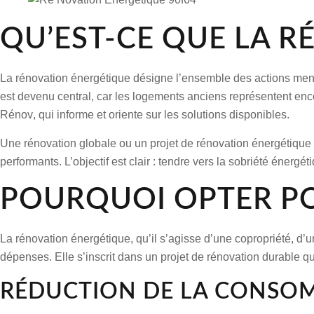
QU’EST-CE QUE LA R
La
rénovation énergétique
désigne l’ensemble des actions menée
est devenu central, car
les logements
anciens représentent enco
Rénov
, qui informe et oriente sur les solutions disponibles.
Une
rénovation globale
ou un
projet de rénovation énergétique
performants. L’objectif est clair : tendre vers la
sobriété énergét
POURQUOI OPTER PO
La
rénovation énergétique
, qu’il s’agisse d’une copropriété, d’
dépenses. Elle s’inscrit dans un
projet de rénovation
durable qui
RÉDUCTION DE LA CONSOM