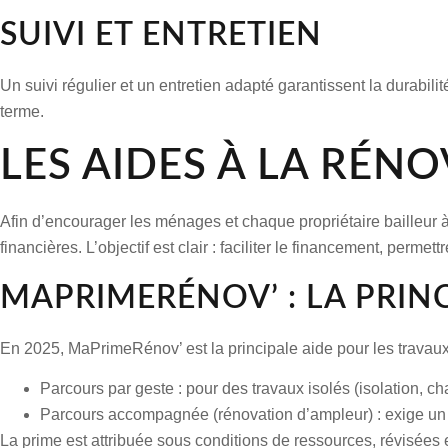
SUIVI ET ENTRETIEN
Un suivi régulier et un entretien adapté garantissent la durabilit
terme.
LES AIDES À LA RÉN
Afin d’encourager
les ménages
et chaque
propriétaire bailleur
à
financières. L’objectif est clair : faciliter le financement, permett
MAPRIMERÉNOV’ : LA PRINC
En 2025,
MaPrimeRénov’ est la principale aide
pour
les travau
Parcours par geste
: pour des travaux isolés (isolation, 
Parcours accompagnée (rénovation d’ampleur)
: exige u
La prime est attribuée sous
conditions de ressources
, révisées