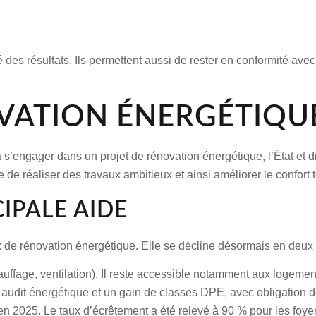
é des résultats. Ils permettent aussi de rester en conformité avec
OVATION ÉNERGÉTIQU
 s’engager dans un
projet de rénovation énergétique
, l’État e
re de
réaliser des travaux
ambitieux et ainsi
améliorer le confort
t
IPALE AIDE
x de rénovation énergétique
. Elle se décline désormais en deux 
chauffage, ventilation). Il reste accessible notamment aux loge
n
audit énergétique
et un gain de classes DPE, avec obligation de
 en 2025. Le
taux d’écrêtement
a été relevé à 90 % pour les foye