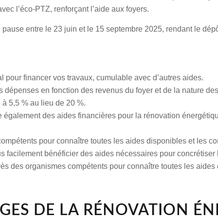
avec l’éco-PTZ
, renforçant l’aide aux foyers.
e
pause entre le 23 juin et le 15 septembre 2025
, rendant le dép
éal pour
financer vos travaux
, cumulable avec d’autres aides.
s dépenses en fonction des revenus du foyer et de la nature des
 à 5,5 % au lieu de 20 %.
 également des aides financières pour la rénovation énergétiqu
pétents pour connaître toutes les aides disponibles et les condi
s facilement
bénéficier des aides
nécessaires pour concrétiser
s des organismes compétents pour connaître toutes les aides dis
AGES DE LA RÉNOVATION É