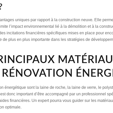
?
tages uniques par rapport à la construction neuve. Elle permet d
mite l’impact environnemental lié à la démolition et à la constr
r des incitations financières spécifiques mises en place pour enc
de plus en plus importante dans les stratégies de développemen
PRINCIPAUX MATÉRIAU
E RÉNOVATION ÉNERG
ion énergétique sont la laine de roche, la laine de verre, le pol
 est donc important d’être accompagné par un professionnel spéci
aides financières. Un expert pourra vous guider sur les matériaux 
ion optimale.