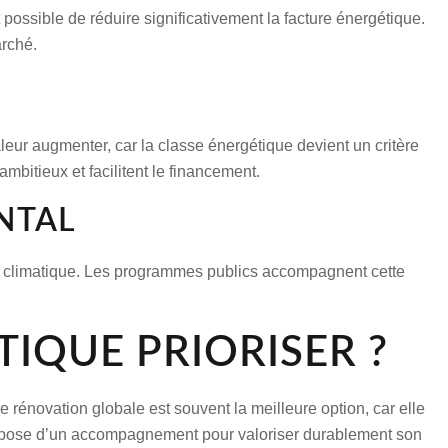
st possible de réduire significativement la
facture énergétique
.
arché.
aleur augmenter, car la
classe énergétique
devient un critère
bitieux et facilitent le financement.
NTAL
ent climatique. Les programmes publics accompagnent cette
IQUE PRIORISER ?
ne
rénovation globale
est souvent la meilleure option, car elle
pose d’un accompagnement pour valoriser durablement son