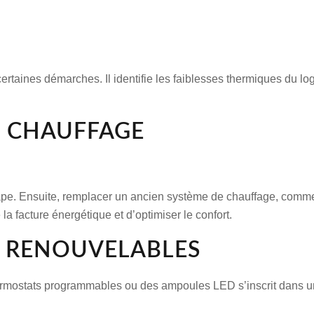
ertaines démarches. Il identifie les faiblesses thermiques du l
E CHAUFFAGE
tape. Ensuite, remplacer un ancien
système de chauffage
, comme
 la
facture énergétique
et d’optimiser le confort.
S RENOUVELABLES
thermostats programmables ou des ampoules LED s’inscrit dans 