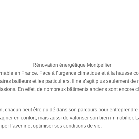
nable en France. Face à l’urgence climatique et à la hausse co
aires bailleurs
et les particuliers. Il ne s’agit plus seulement d
missions. En effet, de nombreux bâtiments anciens sont encore
on
, chacun peut être guidé dans son parcours pour entreprendr
agner en confort
, mais aussi de valoriser son bien immobilier. 
iper l’avenir et optimiser ses conditions de vie.