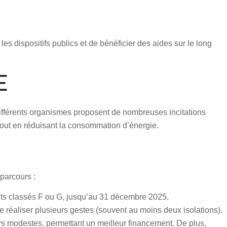
 les dispositifs publics et de
bénéficier des aides
sur le long
E
t différents organismes proposent de nombreuses incitations
out en réduisant la consommation d’énergie.
parcours :
ments classés F ou G, jusqu’au 31 décembre 2025.
 réaliser plusieurs gestes (souvent au moins deux isolations).
rs modestes, permettant un meilleur financement. De plus,