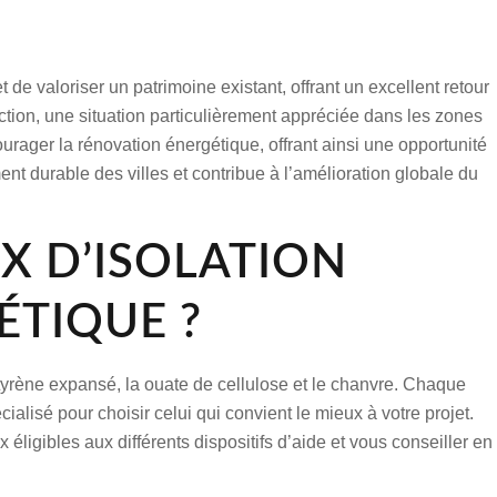
e valoriser un patrimoine existant, offrant un excellent retour
uction, une situation particulièrement appréciée dans les zones
ourager la rénovation énergétique, offrant ainsi une opportunité
t durable des villes et contribue à l’amélioration globale du
X D’ISOLATION
ÉTIQUE ?
ystyrène expansé, la ouate de cellulose et le chanvre. Chaque
alisé pour choisir celui qui convient le mieux à votre projet.
éligibles aux différents dispositifs d’aide et vous conseiller en