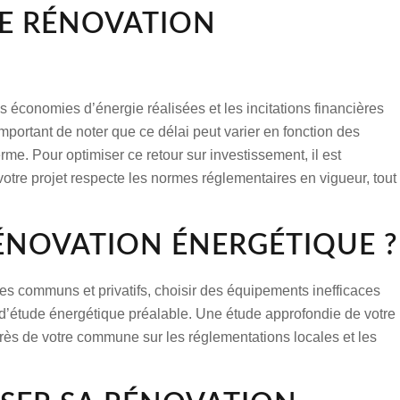
NE RÉNOVATION
s économies d’énergie réalisées et les incitations financières
 important de noter que ce délai peut varier en fonction des
rme. Pour optimiser ce retour sur investissement, il est
otre projet respecte les normes réglementaires en vigueur, tout
RÉNOVATION ÉNERGÉTIQUE ?
aces communs et privatifs, choisir des équipements inefficaces
r d’étude énergétique préalable. Une étude approfondie de votre
rès de votre commune sur les réglementations locales et les