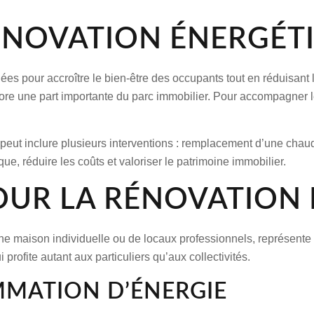
ÉNOVATION ÉNERGÉTI
s pour accroître le bien-être des occupants tout en réduisant
re une part importante du parc immobilier. Pour accompagner les
peut inclure plusieurs interventions : remplacement d’une
chaud
ique
, réduire les coûts et valoriser le patrimoine immobilier.
UR LA RÉNOVATION 
une
maison individuelle
ou de locaux professionnels, représente un
 profite autant aux particuliers qu’aux collectivités.
MATION D’ÉNERGIE