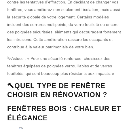
contre les
tentatives d’effraction
. En décidant de
changer vos
fenêtres
, vous améliorez non seulement l’
isolation
, mais aussi
la
sécurité globale
de votre logement. Certains modèles
incluent des
serrures multipoints
, du
verre feuilleté
ou encore
des
poignées sécurisées
, éléments qui découragent fortement
les intrusions. Cette amélioration rassure les occupants et
contribue à la
valeur patrimoniale
de votre bien.
💡
Astuce :
« Pour une
sécurité renforcée
, choisissez des
fenêtres équipées
de
poignées verrouillables
et de
verres
feuilletés
, qui sont beaucoup plus
résistants aux impacts
. »
🔨QUEL TYPE DE FENÊTRE
CHOISIR EN RÉNOVATION ?
FENÊTRES BOIS : CHALEUR ET
ÉLÉGANCE