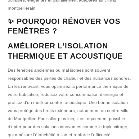
montpelliérain
.
✨ POURQUOI RÉNOVER VOS
FENÊTRES ?
AMÉLIORER L’ISOLATION
THERMIQUE ET ACOUSTIQUE
Des
fenêtres anciennes
ou mal isolées sont souvent
responsables des
pertes de chaleur
et des
nuisances sonores
.
En les rénovant, vous optimisez la
performance thermique
de
votre habitation, réduisez votre
consommation d’énergie
et
profitez d’un
meilleur confort acoustique
. Une bonne isolation
vous protège des
bruits extérieurs
, notamment en centre-ville
de Montpellier. Pour aller plus loin, il est également possible
d’opter pour des solutions innovantes comme le
triple vitrage
,
qui améliore l’
étanchéité à l’air
et renforce l’
efficacité