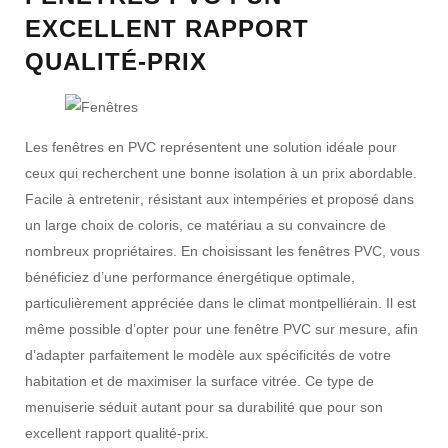
EXCELLENT RAPPORT
QUALITÉ-PRIX
Les
fenêtres en PVC
représentent une solution idéale pour
ceux qui recherchent une
bonne isolation
à un
prix abordable
.
Facile à
entretenir
, résistant aux
intempéries
et proposé dans
un
large choix de coloris
, ce matériau a su convaincre de
nombreux propriétaires. En choisissant
les fenêtres PVC
, vous
bénéficiez d’une
performance énergétique optimale
,
particulièrement appréciée dans le
climat montpelliérain
. Il est
même possible d’opter pour
une fenêtre PVC sur mesure
, afin
d’adapter parfaitement le modèle aux spécificités de votre
habitation et de maximiser la
surface vitrée
. Ce type de
menuiserie séduit autant pour sa
durabilité
que pour son
excellent rapport qualité-prix
.