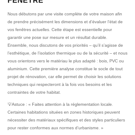
FENÊTRE
Nous débutons par une
visite complète de votre maison
afin
de prendre précisément
les dimensions
et d’évaluer l’
état de
vos fenêtres actuelles
. Cette étape est essentielle pour
garantir une
pose sur mesure
et un résultat durable.
Ensemble, nous discutons de vos
priorités
– qu’il s’agisse de
l’esthétique
, de l’
isolation thermique
ou de la
sécurité
– et nous
vous orientons vers le matériau le plus adapté :
bois
,
PVC
ou
aluminium
. Cette première analyse constitue le socle de tout
projet de rénovation
, car elle permet de choisir les
solutions
techniques
qui respecteront à la fois vos besoins et les
contraintes de votre habitat.
💡
Astuce :
« Faites attention à la
réglementation locale
.
Certaines
habitations situées en zones historiques
peuvent
nécessiter des
matériaux spécifiques
et des
styles particuliers
pour rester conformes aux
normes d’urbanisme
. »