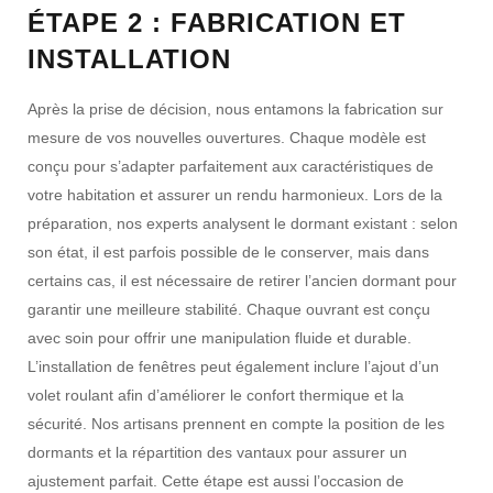
ÉTAPE 2 : FABRICATION ET
INSTALLATION
Après la prise de décision, nous entamons la
fabrication sur
mesure
de vos nouvelles ouvertures. Chaque modèle est
conçu pour s’adapter parfaitement aux
caractéristiques de
votre habitation
et assurer un rendu harmonieux. Lors de la
préparation, nos experts analysent le
dormant
existant : selon
son état, il est parfois possible de le conserver, mais dans
certains cas, il est nécessaire de retirer l’
ancien dormant
pour
garantir une meilleure stabilité. Chaque
ouvrant
est conçu
avec soin pour offrir une manipulation fluide et durable.
L’
installation de fenêtres
peut également inclure l’ajout d’un
volet roulant
afin d’améliorer le confort thermique et la
sécurité. Nos artisans prennent en compte la position de
les
dormants
et la répartition des
vantaux
pour assurer un
ajustement parfait. Cette étape est aussi l’occasion de