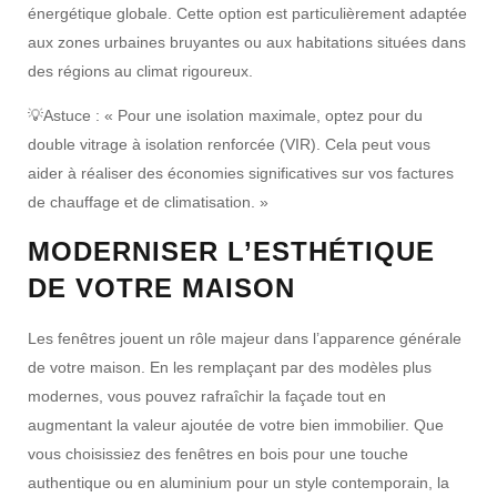
énergétique
globale. Cette option est particulièrement adaptée
aux zones urbaines bruyantes ou aux habitations situées dans
des régions au
climat rigoureux
.
💡
Astuce :
« Pour une isolation maximale, optez pour du
double vitrage
à isolation renforcée (VIR). Cela peut vous
aider à réaliser des
économies significatives
sur vos factures
de
chauffage
et de
climatisation
. »
MODERNISER L’ESTHÉTIQUE
DE VOTRE MAISON
Les
fenêtres
jouent un rôle majeur dans l’
apparence générale
de votre maison. En les remplaçant par des modèles plus
modernes
, vous pouvez
rafraîchir la façade
tout en
augmentant la
valeur ajoutée
de votre bien immobilier. Que
vous choisissiez des
fenêtres en bois
pour une touche
authentique
ou en
aluminium
pour un
style contemporain
, la