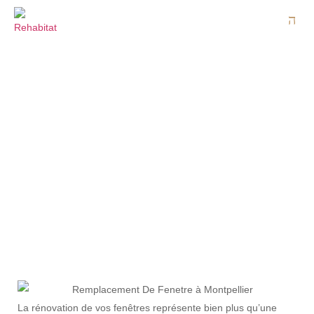
TOUT SAVOIR SUR LA
RÉNOVATION DE FENÊTRE
La
rénovation de vos fenêtres
représente bien plus qu’une