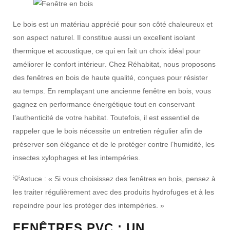
Le
bois
est un matériau apprécié pour son
côté chaleureux
et
son
aspect naturel
. Il constitue aussi un
excellent isolant
thermique et acoustique
, ce qui en fait un choix idéal pour
améliorer le
confort intérieur
. Chez Réhabitat, nous proposons
des
fenêtres en bois
de haute qualité, conçues pour résister
au temps. En remplaçant une
ancienne fenêtre en bois
, vous
gagnez en
performance énergétique
tout en conservant
l’
authenticité
de votre habitat. Toutefois, il est essentiel de
rappeler que le
bois nécessite un entretien régulier
afin de
préserver son
élégance
et de le protéger contre l’humidité, les
insectes xylophages
et les
intempéries
.
💡
Astuce :
« Si vous choisissez des
fenêtres en bois
, pensez à
les
traiter régulièrement
avec des
produits hydrofuges
et à les
repeindre
pour les protéger des
intempéries
. »
FENÊTRES PVC : UN