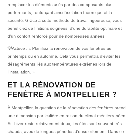
remplacer les
éléments usés par des composants plus
performants, renforçant ainsi l’
isolation thermique
et la
sécurité
. Grâce à cette méthode de travail rigoureuse, vous
bénéficiez de
finitions soignées
, d’une
durabilité optimale
et
d’un confort renforcé pour de nombreuses années.
💡
Astuce :
« Planifiez la
rénovation de vos fenêtres
au
printemps
ou en
automne
. Cela vous permettra d’éviter les
désagréments liés aux
températures extrêmes
lors de
l’
installation
. »
ET LA RÉNOVATION DE
FENÊTRE À MONTPELLIER ?
À Montpellier, la question de la
rénovation des fenêtres
prend
une dimension particulière en raison du climat méditerranéen.
Si l’hiver reste relativement doux, les
étés sont souvent très
chauds
, avec de longues périodes d’ensoleillement. Dans ce