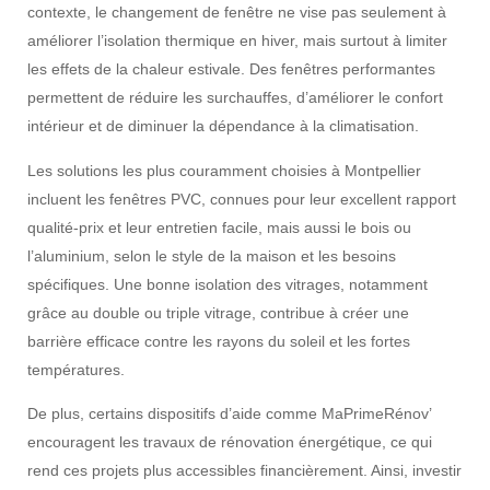
contexte, le
changement de fenêtre
ne vise pas seulement à
améliorer l’isolation thermique en hiver, mais surtout à limiter
les effets de la
chaleur estivale
. Des
fenêtres performantes
permettent de réduire les surchauffes, d’améliorer le confort
intérieur et de diminuer la dépendance à la climatisation.
Les solutions les plus couramment choisies à Montpellier
incluent
les fenêtres PVC
, connues pour leur
excellent rapport
qualité-prix
et leur
entretien facile
, mais aussi le bois ou
l’aluminium, selon le style de la maison et les besoins
spécifiques. Une bonne isolation des vitrages, notamment
grâce au
double ou triple vitrage
, contribue à créer une
barrière efficace contre les rayons du soleil et les fortes
températures.
De plus, certains dispositifs d’aide comme
MaPrimeRénov’
encouragent les
travaux de rénovation énergétique
, ce qui
rend ces projets plus accessibles financièrement. Ainsi, investir