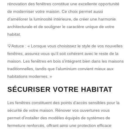
rénovation des fenêtres
constitue une excellente opportunité
de
moderniser votre maison
. Ce choix permet aussi
d’améliorer la
luminosité intérieure
, de créer une
harmonie
architecturale
et de souligner le
caractère unique
de votre
habitat.
💡
Astuce :
« Lorsque vous choisissez le
style
de vos nouvelles
fenêtres, assurez-vous qu’il soit
cohérent
avec le reste de la
maison. Les
fenêtres en bois
s’intègrent bien dans les
maisons
traditionnelles
, tandis que l’
aluminium
convient mieux aux
habitations modernes
. »
SÉCURISER VOTRE HABITAT
Les
fenêtres
constituent des
points d’accès sensibles
pour la
sécurité de votre maison
. Rénover vos ouvertures vous
permet d’installer des modèles équipés de
systèmes de
fermeture renforcés
, offrant ainsi une
protection efficace