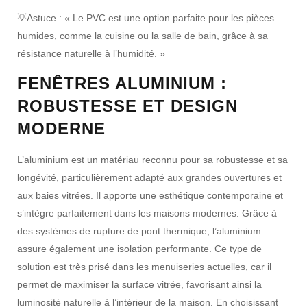
💡
Astuce :
« Le
PVC
est une option parfaite pour les
pièces
humides
, comme la
cuisine
ou la
salle de bain
, grâce à sa
résistance naturelle à l’humidité
. »
FENÊTRES ALUMINIUM :
ROBUSTESSE ET DESIGN
MODERNE
L’
aluminium
est un matériau reconnu pour sa
robustesse
et sa
longévité
, particulièrement adapté aux
grandes ouvertures
et
aux
baies vitrées
. Il apporte une
esthétique contemporaine
et
s’intègre parfaitement dans les
maisons modernes
. Grâce à
des systèmes de
rupture de pont thermique
, l’
aluminium
assure également une
isolation performante
. Ce type de
solution est très prisé dans
les menuiseries actuelles
, car il
permet de maximiser la
surface vitrée
, favorisant ainsi la
luminosité naturelle
à l’intérieur de la maison. En choisissant