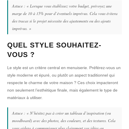
Astuce :
« Lorsque vous établissez votre budget, prévoyez une
marge de 10 à 15% pour d’éventuels imprévus. Cela vous évitera
des tracas si le projet nécessite des ajustements ou des ajouts
imprévus. »
QUEL STYLE SOUHAITEZ-
VOUS ?
Le style est un critère central en menuiserie. Préférez-vous un
style moderne et épuré, ou plutôt un aspect traditionnel qui
respecte le charme de votre maison ? Ces choix impacteront
non seulement l’esthétique finale, mais également le type de
matériaux à utiliser.
Astuce :
« N’hésitez pas à créer un tableau d’inspiration (ou
moodboard) avec des photos, des couleurs, et des textures. Cela
vous aidera à communiquer plus clairement vos idées au