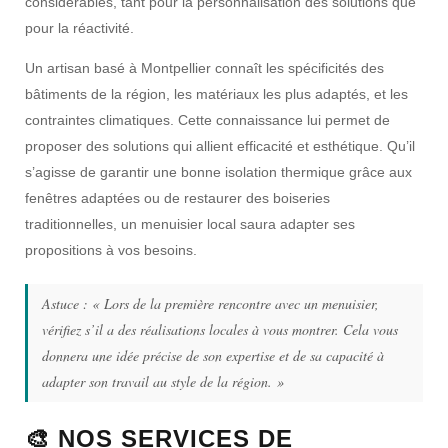
considérables, tant pour la
personnalisation
des solutions que
pour la
réactivité
.
Un artisan basé à Montpellier connaît les spécificités des
bâtiments de la région, les matériaux les plus adaptés, et les
contraintes climatiques. Cette connaissance lui permet de
proposer des solutions qui allient efficacité et esthétique. Qu’il
s’agisse de garantir une bonne isolation thermique grâce aux
fenêtres adaptées ou de restaurer des boiseries
traditionnelles, un menuisier local saura adapter ses
propositions à vos besoins.
Astuce :
« Lors de la première rencontre avec un menuisier,
vérifiez s’il a des réalisations locales à vous montrer. Cela vous
donnera une idée précise de son expertise et de sa capacité à
adapter son travail au style de la région. »
🎨 NOS SERVICES DE