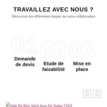
TRAVAILLEZ AVEC NOUS ?
Découvrez les différentes étapes de notre collaboration
01
02
03
Demande
Etude de
Mise en
de devis
faisabilité
place