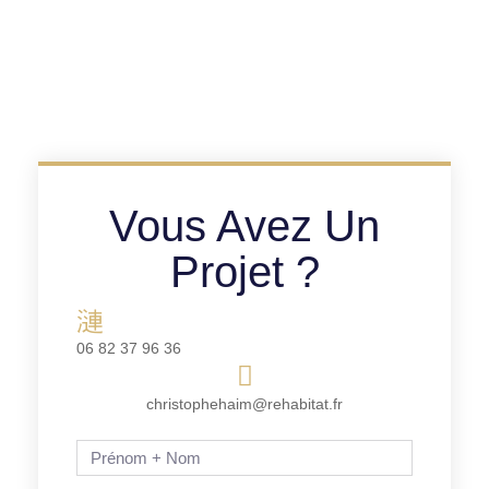
Vous Avez Un
Projet ?
06 82 37 96 36
christophehaim@rehabitat.fr