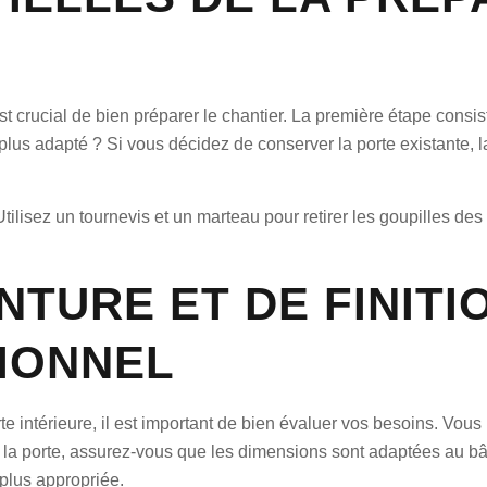
est crucial de bien préparer le chantier. La première étape cons
 plus adapté ? Si vous décidez de conserver la porte existante,
lisez un tournevis et un marteau pour retirer les goupilles des 
NTURE ET DE FINITI
IONNEL
te intérieure, il est important de bien évaluer vos besoins. Vo
 la porte, assurez-vous que les dimensions sont adaptées au bât
 plus appropriée.