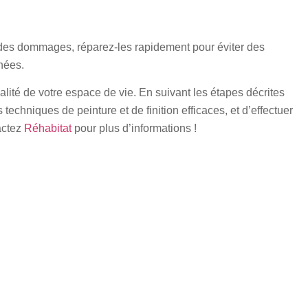
ou des dommages, réparez-les rapidement pour éviter des
nées.
nalité de votre espace de vie. En suivant les étapes décrites
echniques de peinture et de finition efficaces, et d’effectuer
tactez
Réhabitat
pour plus d’informations !