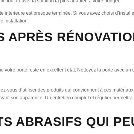
 pour trouver la solution la plus adaptée à votre budget.
e intérieure est presque terminée. Si vous avez choisi d’installer
e installation.
NS APRÈS RÉNOVATI
ue votre porte reste en excellent état. Nettoyez la porte avec un
urez-vous d’utiliser des produits qui conviennent à ces matériaux
rvant son apparence. Un entretien complet et régulier permettra 
TS ABRASIFS QUI P