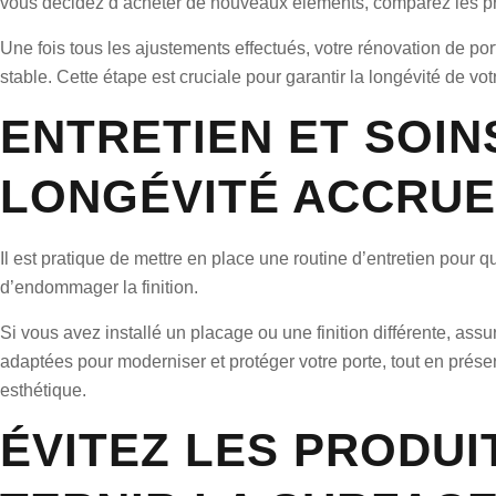
vous décidez d’acheter de nouveaux éléments, comparez les prix
Une fois tous les ajustements effectués, votre rénovation de port
stable. Cette étape est cruciale pour garantir la longévité de votr
ENTRETIEN ET SOI
LONGÉVITÉ ACCRUE
Il est pratique de mettre en place une routine d’entretien pour q
d’endommager la finition.
Si vous avez installé un placage ou une finition différente, ass
adaptées pour moderniser et protéger votre porte, tout en prése
esthétique.
ÉVITEZ LES PRODUI