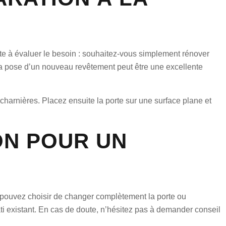
iste à évaluer le besoin : souhaitez-vous simplement rénover
 la pose d’un nouveau revêtement peut être une excellente
charnières. Placez ensuite la porte sur une surface plane et
ON POUR UN
us pouvez choisir de changer complètement la porte ou
i existant. En cas de doute, n’hésitez pas à demander conseil