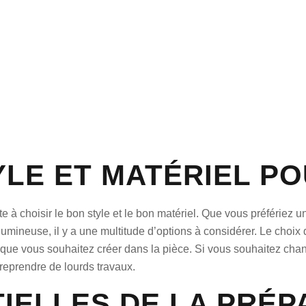
YLE ET MATÉRIEL P
e à choisir le bon style et le bon matériel. Que vous préfériez 
umineuse, il y a une multitude d’options à considérer. Le choi
e que vous souhaitez créer dans la pièce. Si vous souhaitez cha
treprendre de lourds travaux.
IELLES DE LA PRÉP