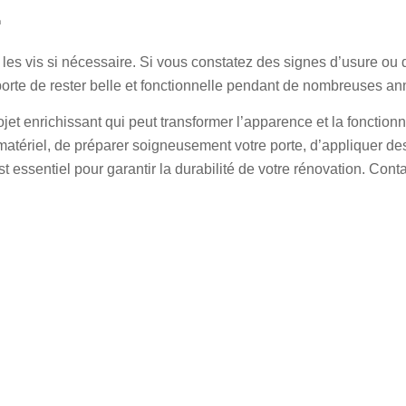
E
er les vis si nécessaire. Si vous constatez des signes d’usure 
porte de rester belle et fonctionnelle pendant de nombreuses an
ojet enrichissant qui peut transformer l’apparence et la fonction
atériel, de préparer soigneusement votre porte, d’appliquer des t
est essentiel pour garantir la durabilité de votre rénovation. Con