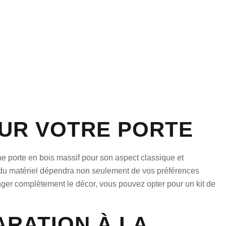
OUR VOTRE PORTE
une porte en bois massif pour son aspect classique et
x du matériel dépendra non seulement de vos préférences
nger complètement le décor, vous pouvez opter pour un kit de
ARATION À LA