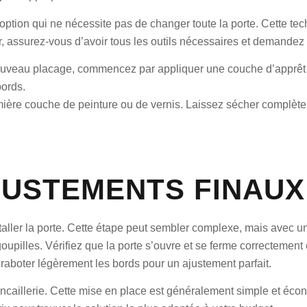
option qui ne nécessite pas de changer toute la porte. Cette tec
assurez-vous d’avoir tous les outils nécessaires et demandez 
un nouveau placage, commencez par appliquer une couche d’apprêt
bords.
remière couche de peinture ou de vernis. Laissez sécher complè
JUSTEMENTS FINAUX
nstaller la porte. Cette étape peut sembler complexe, mais avec un
oupilles. Vérifiez que la porte s’ouvre et se ferme correctement e
 raboter légèrement les bords pour un ajustement parfait.
ncaillerie. Cette mise en place est généralement simple et écono