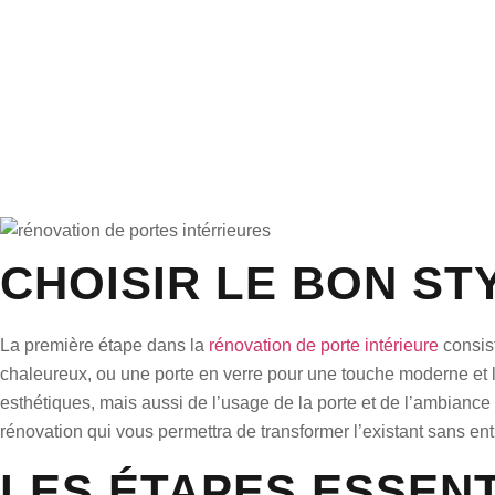
CHOISIR LE BON ST
La première étape dans la
rénovation de porte intérieure
consist
chaleureux, ou une porte en verre pour une touche moderne et l
esthétiques, mais aussi de l’usage de la porte et de l’ambianc
rénovation qui vous permettra de transformer l’existant sans en
LES ÉTAPES ESSENT